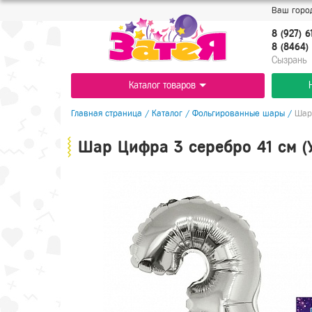
Ваш город
8 (927) 6
8 (8464) 
Cызрань
Каталог товаров
Главная страница
/
Каталог
/
Фольгированные шары
/
Шар 
Шар Цифра 3 серебро 41 см (У