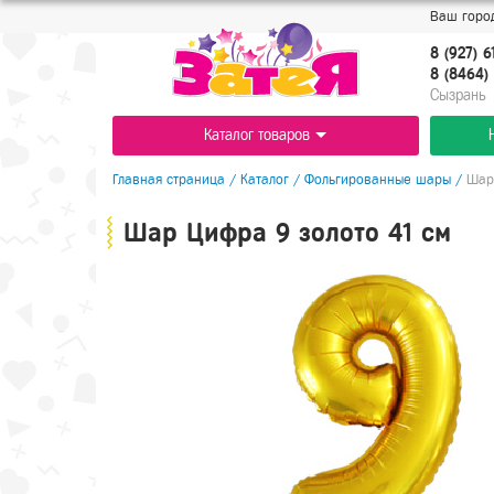
Ваш город
8 (927) 6
8 (8464) 
Cызрань
Каталог товаров
Главная страница
/
Каталог
/
Фольгированные шары
/
Шар
Шар Цифра 9 золото 41 см