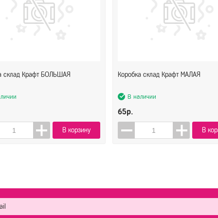
а склад Крафт БОЛЬШАЯ
Коробка склад Крафт МАЛАЯ
аличии
В наличии
65р.
В корзину
В кор