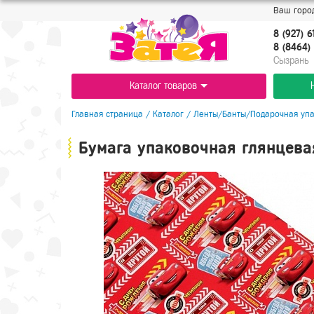
Ваш город
8 (927) 6
8 (8464) 
Cызрань
Каталог товаров
Главная страница
/
Каталог
/
Ленты/Банты/Подарочная уп
Бумага упаковочная глянцева