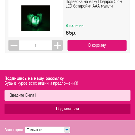
Подвеска на елку Подарок 5 см
LED батарейки ААА мульти
В наличии
85р.
В корзину
Подпишись на нашу рассылку
Будь в курсе всех акций и предложений!
Подписаться
Ваш город:
Тольятти