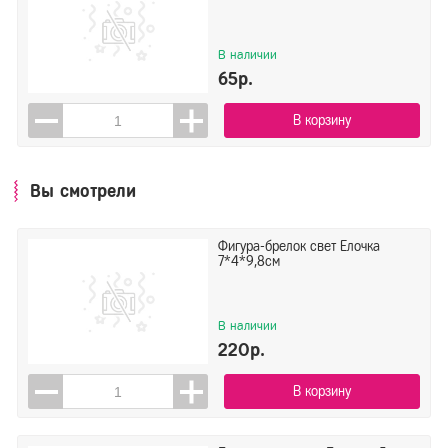
В наличии
65р.
В корзину
Вы смотрели
Фигура-брелок свет Елочка
7*4*9,8см
В наличии
220р.
В корзину